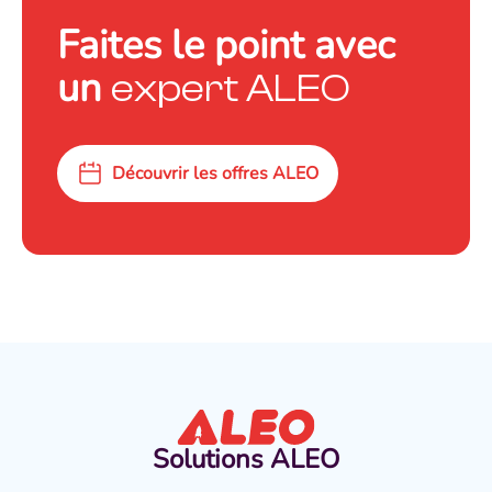
Faites le point avec
un
expert ALEO
Découvrir les offres ALEO
Solutions
ALEO