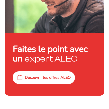
Faites le point avec
un
expert ALEO
Découvrir les offres ALEO