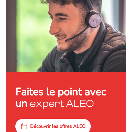
Faites le point avec
un
expert ALEO
Découvrir les offres ALEO