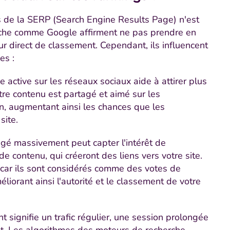
s de la SERP (Search Engine Results Page) n'est
rche comme Google affirment ne pas prendre en
r direct de classement. Cependant, ils influencent
es :
 active sur les réseaux sociaux aide à attirer plus
tre contenu est partagé et aimé sur les
on, augmentant ainsi les chances que les
site.
gé massivement peut capter l'intérêt de
de contenu, qui créeront des liens vers votre site.
 car ils sont considérés comme des votes de
liorant ainsi l'autorité et le classement de votre
 signifie un trafic régulier, une session prolongée