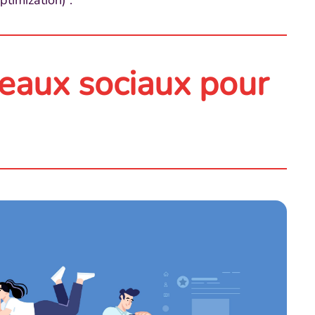
timization) :
seaux sociaux pour