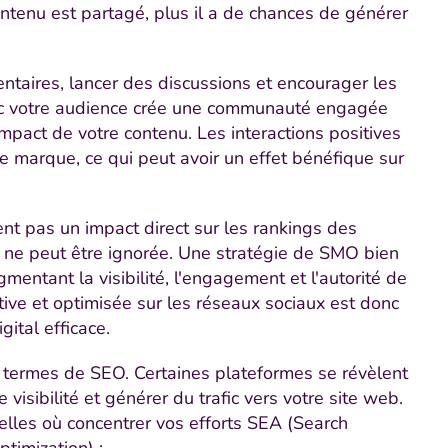
 contenu est partagé, plus il a de chances de générer
aires, lancer des discussions et encourager les
 avec votre audience crée une communauté engagée
l'impact de votre contenu. Les interactions positives
e marque, ce qui peut avoir un effet bénéfique sur
nt pas un impact direct sur les rankings des
e ne peut être ignorée. Une stratégie de SMO bien
entant la visibilité, l'engagement et l'autorité de
tive et optimisée sur les réseaux sociaux est donc
gital efficace.
 termes de SEO. Certaines plateformes se révèlent
 visibilité et générer du trafic vers votre site web.
lles où concentrer vos efforts SEA (Search