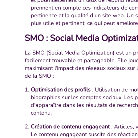
et potentiellement un taux de rebond rédu
prennent en compte ces indicateurs de com
pertinence et la qualité d'un site web. Un
plus utile et pertinent, ce qui peut amélior
SMO : Social Media Optimiza
La SMO (Social Media Optimization) est un pr
facilement trouvable et partageable. Elle jou
maximisant l'impact des réseaux sociaux sur la
de la SMO :
Optimisation des profils
: Utilisation de mo
biographies sur les comptes sociaux. Les p
d'apparaître dans les résultats de recherche
contenu.
Création de contenu engageant
: Articles, 
Le contenu engageant suscite des réactio