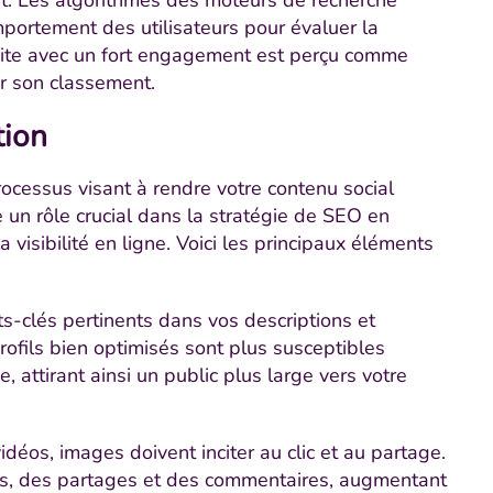
it. Les algorithmes des moteurs de recherche
portement des utilisateurs pour évaluer la
 site avec un fort engagement est perçu comme
er son classement.
tion
ocessus visant à rendre votre contenu social
e un rôle crucial dans la stratégie de SEO en
 visibilité en ligne. Voici les principaux éléments
ts-clés pertinents dans vos descriptions et
rofils bien optimisés sont plus susceptibles
, attirant ainsi un public plus large vers votre
vidéos, images doivent inciter au clic et au partage.
ns, des partages et des commentaires, augmentant