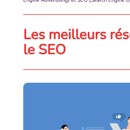
Engine Advertising) et SEO (Search Engine Op
Les meilleurs ré
le SEO