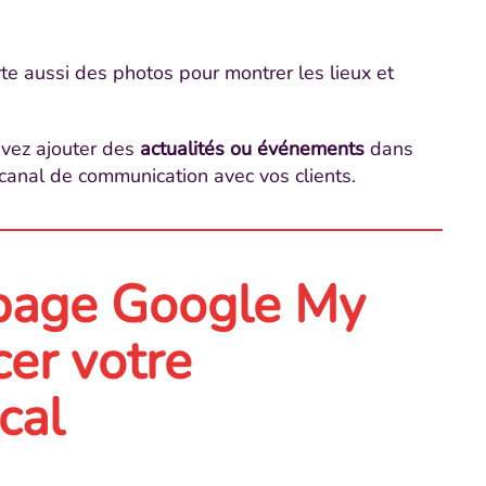
e aussi des photos pour montrer les lieux et
uvez ajouter des
actualités ou événements
dans
canal de communication avec vos clients.
page Google My
cer votre
cal