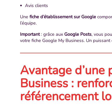
Avis clients
Une
fiche d’établissement sur Google
comport
l’équipe.
Important
: grâce aux
Google Posts
, vous po
votre fiche Google My Business. Un puissant 
Avantage d’une 
Business : renfor
référencement lo