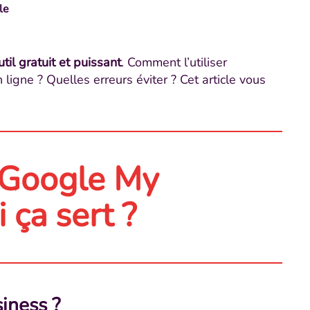
le
util gratuit et puissant
. Comment l’utiliser
ligne ? Quelles erreurs éviter ? Cet article vous
r Google My
 ça sert ?
iness ?