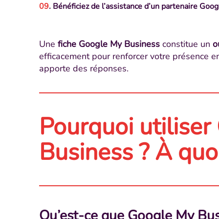
. Bénéficiez de l’assistance d’un partenaire Goog
Une
fiche Google My Business
constitue un
o
efficacement pour renforcer votre présence en 
apporte des réponses.
Pourquoi utilise
Business ? À quoi
Qu’est-ce que Google My Bus