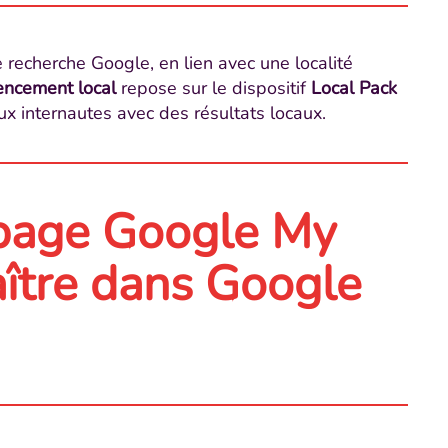
 recherche Google, en lien avec une localité
encement local
repose sur le dispositif
Local Pack
ux internautes avec des résultats locaux.
page Google My
aître dans Google