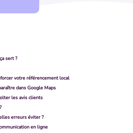
ça sert ?
forcer votre référencement local
paraître dans Google Maps
ter les avis clients
?
les erreurs éviter ?
communication en ligne