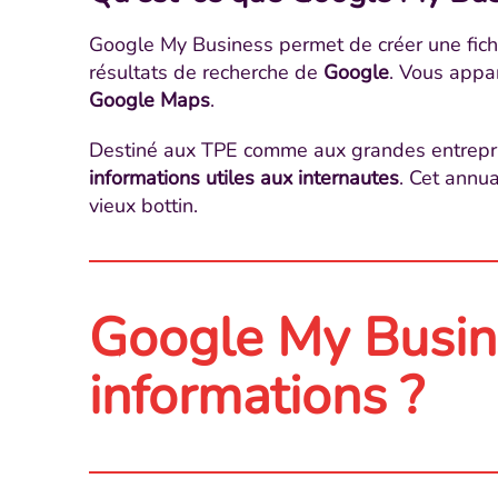
Google My Business permet de créer une fiche
résultats de recherche de
Google
. Vous appa
Google Maps
.
Destiné aux TPE comme aux grandes entrepri
informations utiles aux internautes
. Cet annu
vieux bottin.
Google My Busine
informations ?