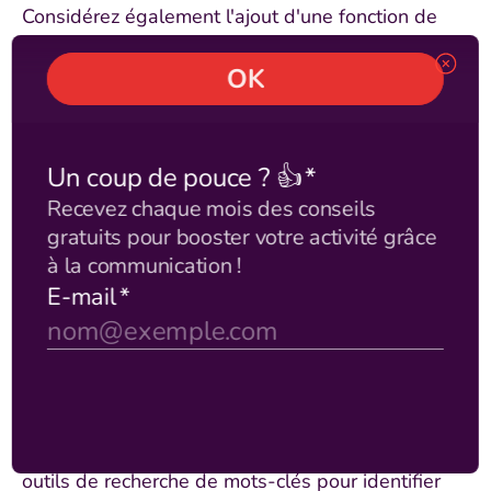
Considérez également l'ajout d'une fonction de
recherche au sein de votre FAQ pour permettre
aux visiteurs de
trouver instantanément les
informations spécifiques
qu'ils recherchent.
Intégrer des mots-clés pour le
SEO
L'optimisation de votre FAQ pour les moteurs de
recherche est un aspect crucial qui peut
significativement augmenter la visibilité de votre
site. Intégrez naturellement des mots-clés
pertinents dans vos questions et réponses.
Ces termes devraient refléter les recherches
effectuées par votre audience cible sur des
moteurs de recherche comme Google. Utilisez des
outils de recherche de mots-clés pour identifier