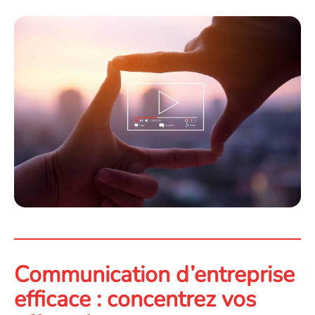
Communication d’entreprise
efficace : concentrez vos