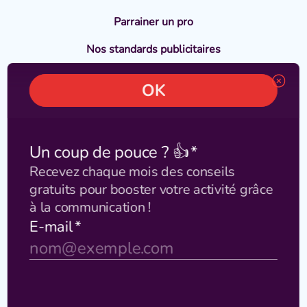
Parrainer un pro
Nos standards publicitaires
En savoir plus
Témoignages
Blog
Nous suivre :
©2026 ALEO Agency — Tous droits réservés