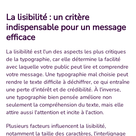
La lisibilité : un critère
indispensable pour un message
efficace
La lisibilité est l'un des aspects les plus critiques
de la typographie, car elle détermine la facilité
avec laquelle votre public peut lire et comprendre
votre message. Une typographie mal choisie peut
rendre le texte difficile à déchiffrer, ce qui entraîne
une perte d'intérêt et de crédibilité. À l'inverse,
une typographie bien pensée améliore non
seulement la compréhension du texte, mais elle
attire aussi l'attention et incite à l'action.
Plusieurs facteurs influencent la lisibilité,
notamment la taille des caractères, l'interlignage